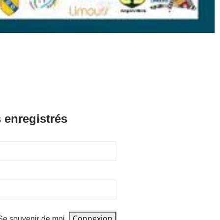
 enregistrés
Se souvenir de moi