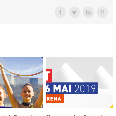
Facebook
Twitter
LinkedIn
Pinter