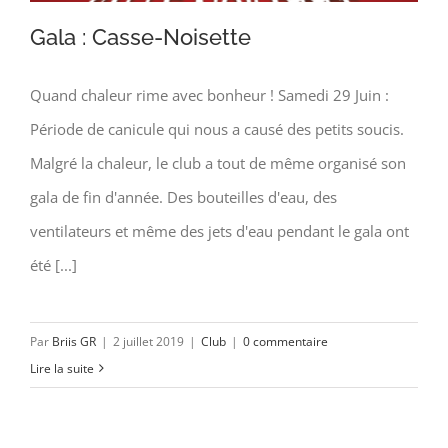
Gala : Casse-Noisette
Quand chaleur rime avec bonheur ! Samedi 29 Juin :
Période de canicule qui nous a causé des petits soucis.
Gala : Casse-Noisette
Malgré la chaleur, le club a tout de même organisé son
gala de fin d'année. Des bouteilles d'eau, des
ventilateurs et même des jets d'eau pendant le gala ont
été [...]
Par
Briis GR
|
2 juillet 2019
|
Club
|
0 commentaire
Lire la suite