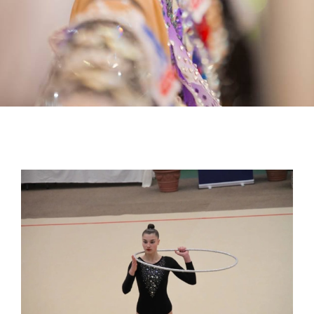
View
Larger
Image