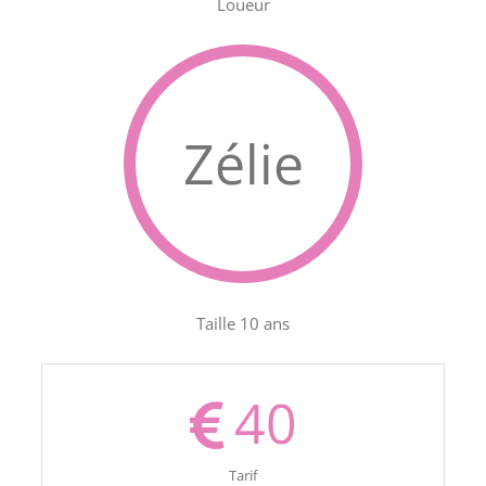
Loueur
Zélie
Taille 10 ans
40
Tarif