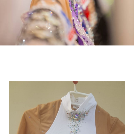
View
Larger
Image